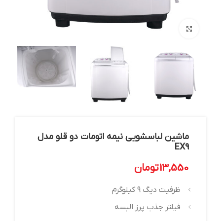
بزرگنمایی تصویر
ماشین لباسشویی نیمه اتومات دو قلو مدل
EX9
13,550
تومان
ظرفیت دیگ 9 کیلوگرم
فیلتر جذب پرز البسه