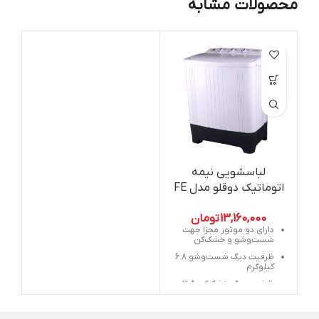
محصولات مشابه
لباسشویی نیمه
اتوماتیک دوقلو مدل FE
6.8
13,160,000
تومان
دارای دو موتور مجزا جهت
شست‌وشو و خشک‌کن
ظرفیت دیگ شست‌وشو 6.8
کیلوگرم
ظرفیت دیگ خشک‌کن 3.5
کیلوگرم
جهت باز شدن درب: پایین به